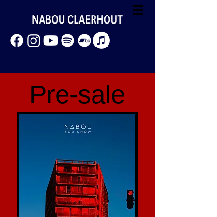
Pre-sale