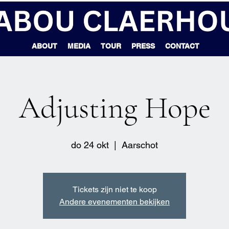
ABOUT
MEDIA
TOUR
PRESS
CONTACT
Adjusting Hope
do 24 okt
  |  
Aarschot
Tickets zijn niet te koop
Andere evenementen bekijken