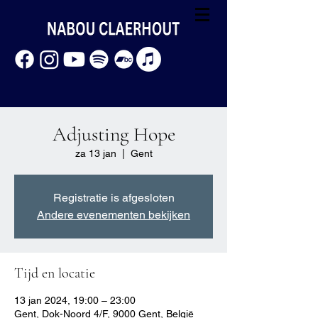
Adjusting Hope
za 13 jan
  |  
Gent
Registratie is afgesloten
Andere evenementen bekijken
Tijd en locatie
13 jan 2024, 19:00 – 23:00
Gent, Dok-Noord 4/F, 9000 Gent, België