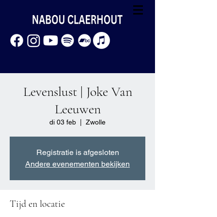
Levenslust | Joke Van
Leeuwen
di 03 feb
  |  
Zwolle
Registratie is afgesloten
Andere evenementen bekijken
Tijd en locatie