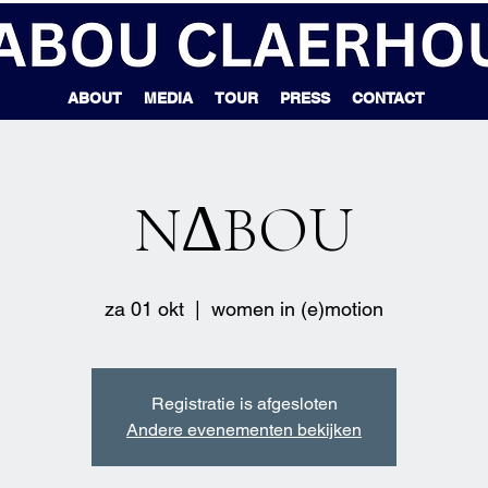
ABOUT
MEDIA
TOUR
PRESS
CONTACT
N∆BOU
za 01 okt
  |  
women in (e)motion
Registratie is afgesloten
Andere evenementen bekijken