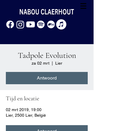
Tadpole Evolution
za 02 mrt
  |  
Lier
Antwoord
Tijd en locatie
02 mrt 2019, 19:00
Lier, 2500 Lier, België